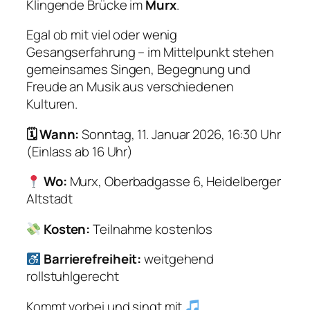
Klingende Brücke im
Murx
.
Egal ob mit viel oder wenig
Gesangserfahrung – im Mittelpunkt stehen
gemeinsames Singen, Begegnung und
Freude an Musik aus verschiedenen
Kulturen.
🗓 Wann:
Sonntag, 11. Januar 2026, 16:30 Uhr
(Einlass ab 16 Uhr)
Wo:
Murx, Oberbadgasse 6, Heidelberger
Altstadt
Kosten:
Teilnahme kostenlos
Barrierefreiheit:
weitgehend
rollstuhlgerecht
Kommt vorbei und singt mit