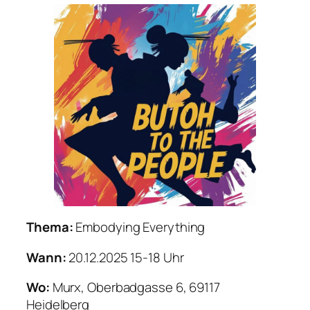
Thema:
Embodying Everything
Wann:
20.12.2025 15-18 Uhr
Wo:
Murx, Oberbadgasse 6, 69117
Heidelberg