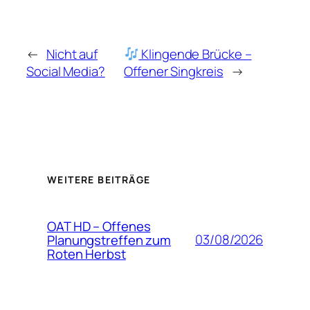
←
Nicht auf
Klingende Brücke –
Social Media?
Offener Singkreis
→
WEITERE BEITRÄGE
OAT HD – Offenes
03/08/2026
Planungstreffen zum
Roten Herbst