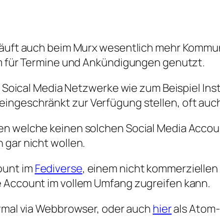
läuft auch beim Murx wesentlich mehr Kommuni
em für Termine und Ankündigungen genutzt.
le Soical Media Netzwerke wie zum Beispiel In
ngeschränkt zur Verfügung stellen, oft auch
en welche keinen solchen Social Media Acco
 gar nicht wollen.
ount im
Fediverse
, einem nicht kommerziellen
e Account im vollem Umfang zugreifen kann.
mal via Webbrowser, oder auch
hier
als Atom-