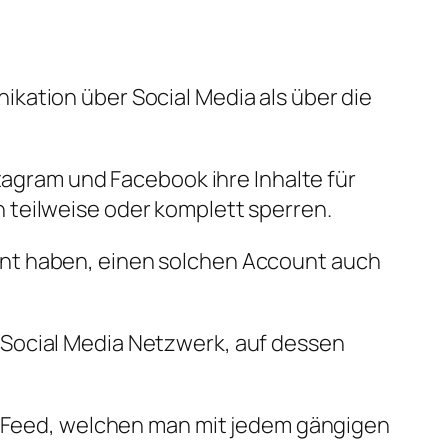
kation über Social Media als über die
stagram und Facebook ihre Inhalte für
 teilweise oder komplett sperren.
unt haben, einen solchen Account auch
 Social Media Netzwerk, auf dessen
Feed, welchen man mit jedem gängigen