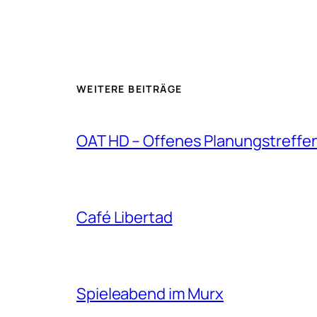
WEITERE BEITRÄGE
OAT HD – Offenes Planungstreffe
Café Libertad
Spieleabend im Murx