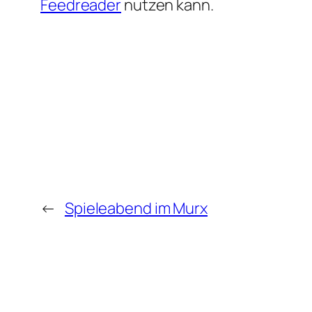
Feedreader
nutzen kann.
←
Spieleabend im Murx