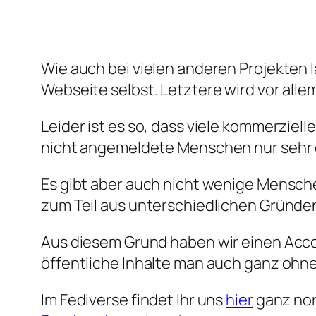
Wie auch bei vielen anderen Projekten 
Webseite selbst. Letztere wird vor all
Leider ist es so, dass viele kommerziel
nicht angemeldete Menschen nur sehr ei
Es gibt aber auch nicht wenige Mensch
zum Teil aus unterschiedlichen Gründen
Aus diesem Grund haben wir einen Acc
öffentliche Inhalte man auch ganz ohn
Im Fediverse findet Ihr uns
hier
ganz nor