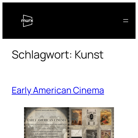
Zum
Inhalt
springen
Schlagwort:
Kunst
Early American Cinema