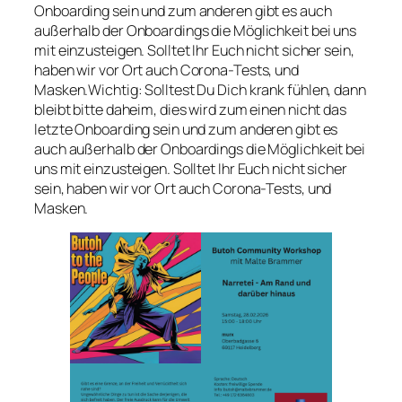
Onboarding sein und zum anderen gibt es auch
außerhalb der Onboardings die Möglichkeit bei uns
mit einzusteigen. Solltet Ihr Euch nicht sicher sein,
haben wir vor Ort auch Corona-Tests, und
Masken.Wichtig: Solltest Du Dich krank fühlen, dann
bleibt bitte daheim, dies wird zum einen nicht das
letzte Onboarding sein und zum anderen gibt es
auch außerhalb der Onboardings die Möglichkeit bei
uns mit einzusteigen. Solltet Ihr Euch nicht sicher
sein, haben wir vor Ort auch Corona-Tests, und
Masken.