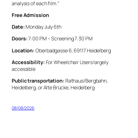
analysis of each film.“
Free Admission
Date:
Monday July 6th
Doors:
7:00 PM – Screening 7:30 PM
Location:
Oberbadgasse 6, 69117 Heidelberg
Accessibility:
For Wheelchair Users largely
accessible
Public transportation:
Rathaus/Bergbahn,
Heidelberg, or Alte Brücke, Heidelberg
08/08/2026