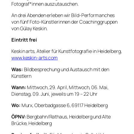
Fotograf*innen auszutauschen.
An drei Abenden erleben wir Bild-Performanches
von fünf Foto-Künstlerinnen der Coachinggruppen
von Gülay Keskin.
Eintritt frei
Keskin arts, Atelier für Kunstfotografie in Heidelberg,
www.keskin-arts.com
Was:
Bildbesprechung und Austausch mit den
Künstlern
Wann:
Mittwoch, 29. April, Mittwoch, 06. Mai,
Dienstag, 09. Juni, jeweils um 19 – 22 Uhr
Wo:
Murx, Oberbadgasse 6, 69117 Heidelberg
ÖPNV:
Bergbahn/Rathaus, Heidelberg und Alte
Brücke, Heidelberg