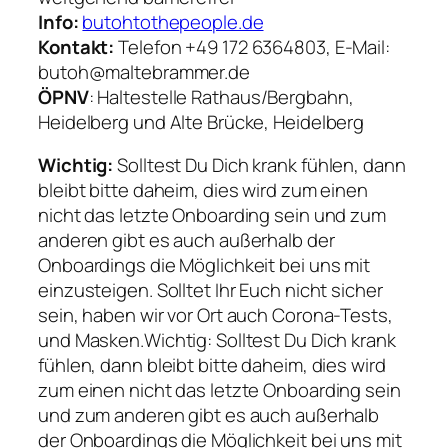
Info:
butohtothepeople.de
Kontakt:
Telefon +49 172 6364803, E-Mail:
butoh@maltebrammer.de
ÖPNV
: Haltestelle Rathaus/Bergbahn,
Heidelberg und Alte Brücke, Heidelberg
Wichtig:
Solltest Du Dich krank fühlen, dann
bleibt bitte daheim, dies wird zum einen
nicht das letzte Onboarding sein und zum
anderen gibt es auch außerhalb der
Onboardings die Möglichkeit bei uns mit
einzusteigen. Solltet Ihr Euch nicht sicher
sein, haben wir vor Ort auch Corona-Tests,
und Masken.Wichtig: Solltest Du Dich krank
fühlen, dann bleibt bitte daheim, dies wird
zum einen nicht das letzte Onboarding sein
und zum anderen gibt es auch außerhalb
der Onboardings die Möglichkeit bei uns mit