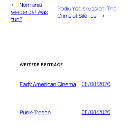
←
Normania
Podiumsdiskussion: The
wieder da! Was
Crime of Silence
→
tun?
WEITERE BEITRÄGE
08/08/2026
Early American Cinema
08/08/2026
Punk-Tresen