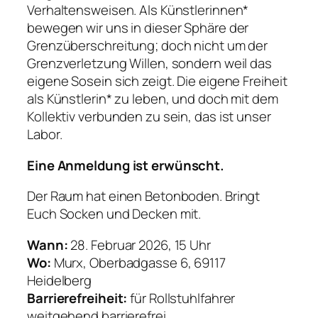
Verhaltensweisen. Als Künstlerinnen*
bewegen wir uns in dieser Sphäre der
Grenzüberschreitung; doch nicht um der
Grenzverletzung Willen, sondern weil das
eigene Sosein sich zeigt. Die eigene Freiheit
als Künstlerin* zu leben, und doch mit dem
Kollektiv verbunden zu sein, das ist unser
Labor.
Eine Anmeldung ist erwünscht.
Der Raum hat einen Betonboden. Bringt
Euch Socken und Decken mit.
Wann:
28. Februar 2026, 15 Uhr
Wo:
Murx, Oberbadgasse 6, 69117
Heidelberg
Barrierefreiheit:
für Rollstuhlfahrer
weitgehend barrierefrei