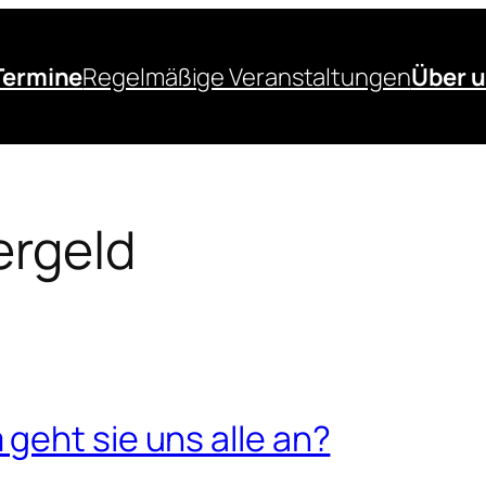
Termine
Regelmäßige Veranstaltungen
Über 
ergeld
geht sie uns alle an?