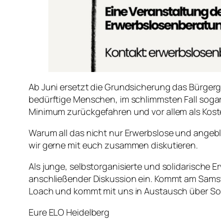
Ab Juni ersetzt die Grundsicherung das Bürger
bedürftige Menschen, im schlimmsten Fall sogar 
Minimum zurückgefahren und vor allem als Kos
Warum all das nicht nur Erwerbslose und angeb
wir gerne mit euch zusammen diskutieren.
Als junge, selbstorganisierte und solidarische
anschließender Diskussion ein. Kommt am Samstag
Loach und kommt mit uns in Austausch über S
Eure ELO Heidelberg