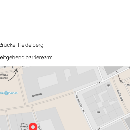
Brücke, Heidelberg
eitgehend barrierearm