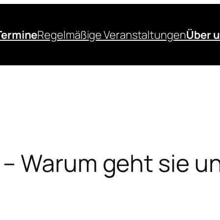
Termine
Regelmäßige Veranstaltungen
Über 
– Warum geht sie un