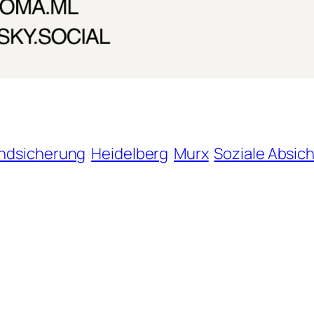
ndsicherung
Heidelberg
Murx
Soziale Absic