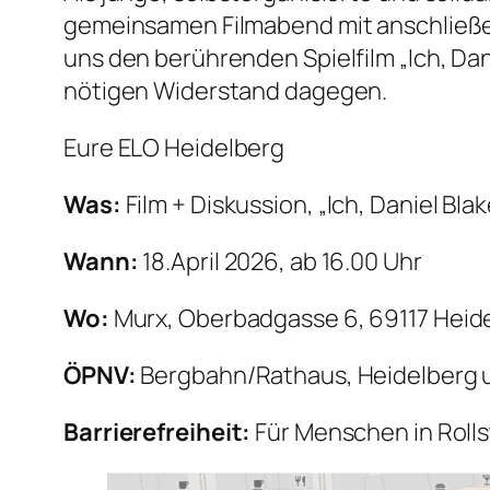
gemeinsamen Filmabend mit anschließend
uns den berührenden Spielfilm „Ich, Da
nötigen Widerstand dagegen.
Eure ELO Heidelberg
Was:
Film + Diskussion, „Ich, Daniel Blak
Wann:
18.April 2026, ab 16.00 Uhr
Wo:
Murx, Oberbadgasse 6, 69117 Heid
ÖPNV:
Bergbahn/Rathaus, Heidelberg u
Barrierefreiheit:
Für Menschen in Roll