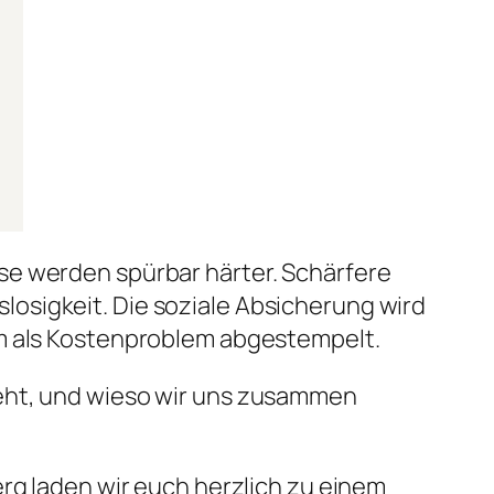
se werden spürbar härter. Schärfere
osigkeit. Die soziale Absicherung wird
em als Kostenproblem abgestempelt.
geht, und wieso wir uns zusammen
erg laden wir euch herzlich zu einem