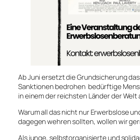
Ab Juni ersetzt die Grundsicherung da
Sanktionen bedrohen bedürftige Mensch
in einem der reichsten Länder der Wel
Warum all das nicht nur Erwerbslose u
dagegen wehren sollten, wollen wir ge
Als junge, selbstorganisierte und solid