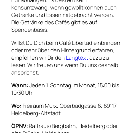
nur abhängen. Es besteht kein
Konsumzwang, wenn gewollt können auch
Getränke und Essen mitgebracht werden.
Die Getränke des Cafés gibt es auf
Spendenbasis.
Willst Du Dich beim Café Libertad einbringen
oder mehr über den Hintergrund erfahren,
empfehlen wir Dir den
Langtext
dazu zu
lesen. Wir freuen uns wenn Du uns deshalb
ansprichst.
Wann:
Jeden 1. Sonntag im Monat, 15:00 bis
19:30 Uhr
Wo:
Freiraum Murx, Oberbadgasse 6, 69117
Heidelberg-Altstadt
ÖPNV:
Rathaus/Bergbahn, Heidelberg oder