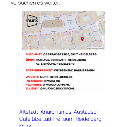
versuchen es weiter.
Altstadt
Anarchismus
Austausch
Café Libertad
Freiraum
Heidelberg
Murx