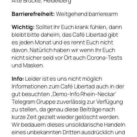
Alte Brücke, Heidelberg
Barrierefreiheit:
Weitgehend barrierearm
Wichtig:
Solltet Ihr Euch krank fühlen, dann
bleibt bitte daheim, das Café Libertad gibt
es jeden Monat und es rennt Euch nicht
davon. Natürlich haben wir wenn Ihr Euch
nicht sicher seid vor Ort auch Corona-Tests
und Masken.
Info:
Leider ist es uns nicht möglich
Informationen zum Café Libertad auch in der
gut besuchten ‚Demo-Info Rhein-Neckar‘
Telegram Gruppe zuverlässig zur Verfügung
zu stellen, da genau diese Beiträge nach
kurze Zeit gezielt wieder gelöscht werden.
Wir bedauern dieses unsolidarische Handeln
eines unbekannten Dritten ausdrücklich und