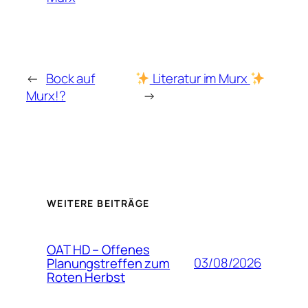
←
Bock auf
Literatur im Murx
Murx!?
→
WEITERE BEITRÄGE
OAT HD – Offenes
03/08/2026
Planungstreffen zum
Roten Herbst