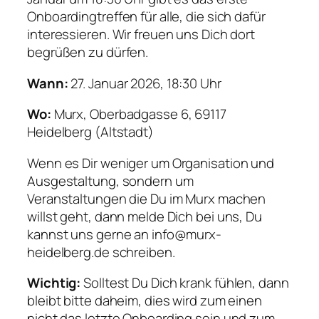
Onboardingtreffen für alle, die sich dafür
interessieren. Wir freuen uns Dich dort
begrüßen zu dürfen.
Wann:
27. Januar 2026, 18:30 Uhr
Wo:
Murx, Oberbadgasse 6, 69117
Heidelberg (Altstadt)
Wenn es Dir weniger um Organisation und
Ausgestaltung, sondern um
Veranstaltungen die Du im Murx machen
willst geht, dann melde Dich bei uns, Du
kannst uns gerne an info@murx-
heidelberg.de schreiben.
Wichtig:
Solltest Du Dich krank fühlen, dann
bleibt bitte daheim, dies wird zum einen
nicht das letzte Onboarding sein und zum