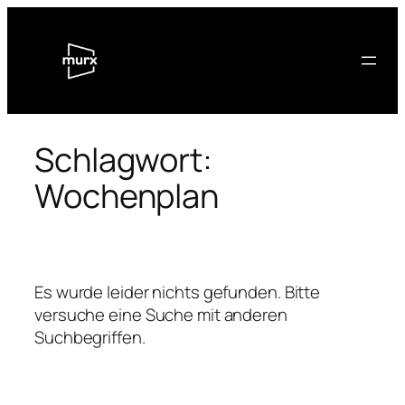
Zum
Inhalt
springen
Schlagwort:
Wochenplan
Es wurde leider nichts gefunden. Bitte
versuche eine Suche mit anderen
Suchbegriffen.