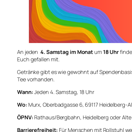
An jeden
4. Samstag im Monat
um
18 Uhr
find
Euch gefallen mit.
Getränke gibt es wie gewohnt auf Spendenbasis
Tee vorhanden.
Wann:
Jeden 4. Samstag, 18 Uhr
Wo:
Murx, Oberbadgasse 6, 69117 Heidelberg-Al
ÖPNV:
Rathaus/Bergbahn, Heidelberg oder Alte
Barrierefreiheit:
Für Menschen mit Rollstuhl w