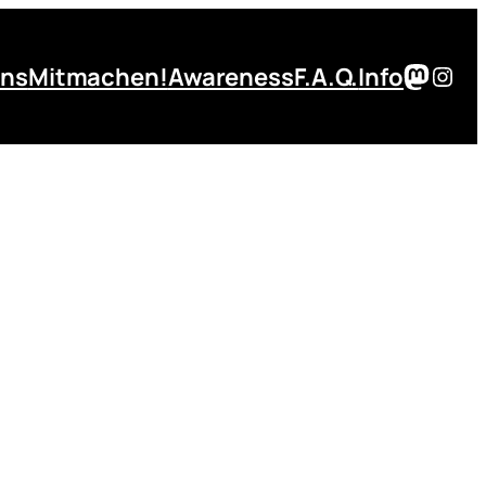
Masto
Inst
uns
Mitmachen!
Awareness
F.A.Q.
Info