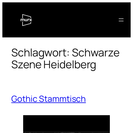
Zum
Inhalt
springen
Schlagwort:
Schwarze
Szene Heidelberg
Gothic Stammtisch