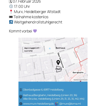
🗓 07. Februar 2026
17:00 Uhr
Murx, Heidelberger Altstadt
🎟 Teilnahme kostenlos
Weitgehend rollstuhlgerecht
Kommt vorbei