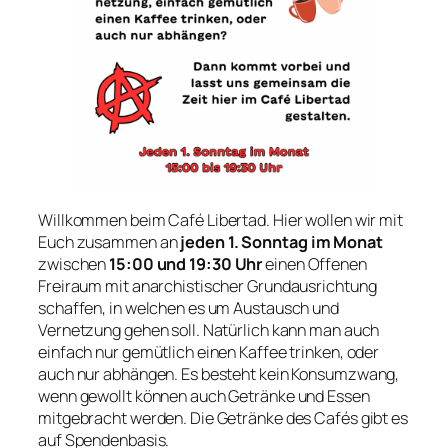
Willkommen beim Café Libertad. Hier wollen wir mit
Euch zusammen an
jeden 1. Sonntag im Monat
zwischen
15:00 und 19:30 Uhr
einen Offenen
Freiraum mit anarchistischer Grundausrichtung
schaffen, in welchen es um Austausch und
Vernetzung gehen soll. Natürlich kann man auch
einfach nur gemütlich einen Kaffee trinken, oder
auch nur abhängen. Es besteht kein Konsumzwang,
wenn gewollt können auch Getränke und Essen
mitgebracht werden. Die Getränke des Cafés gibt es
auf Spendenbasis.