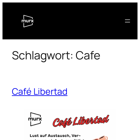
Zum
Inhalt
springen
Schlagwort:
Cafe
Café Libertad