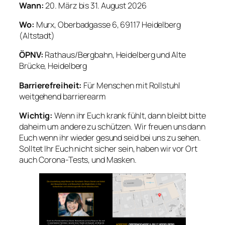
Wann:
20. März bis 31. August 2026
Wo:
Murx, Oberbadgasse 6, 69117 Heidelberg
(Altstadt)
ÖPNV:
Rathaus/Bergbahn, Heidelberg und Alte
Brücke, Heidelberg
Barrierefreiheit:
Für Menschen mit Rollstuhl
weitgehend barrierearm
Wichtig:
Wenn ihr Euch krank fühlt, dann bleibt bitte
daheim um andere zu schützen. Wir freuen uns dann
Euch wenn ihr wieder gesund seid bei uns zu sehen.
Solltet Ihr Euch nicht sicher sein, haben wir vor Ort
auch Corona-Tests, und Masken.