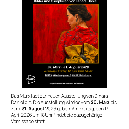
Das Murx lädt zur neuen Ausstellung von Dinara
Daniel ein. Die Ausstellung wird es vom
20. März
bis
zum
31. August
2026 geben. Am Freitag, den 17.
April 2026 um 18 Uhr findet die dazugehörige
Vernissage statt.