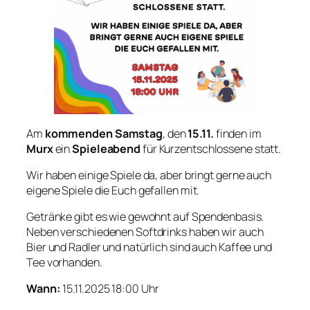
Am
kommenden Samstag
, den
15.11.
finden im
Murx
ein
Spieleabend
für Kurzentschlossene statt.
Wir haben einige Spiele da, aber bringt gerne auch
eigene Spiele die Euch gefallen mit.
Getränke gibt es wie gewohnt auf Spendenbasis.
Neben verschiedenen Softdrinks haben wir auch
Bier und Radler und natürlich sind auch Kaffee und
Tee vorhanden.
Wann:
15.11.2025 18:00 Uhr