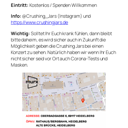
Eintritt:
Kostenlos / Spenden Willkommen
Info:
@Crushing_Jars (Instagram) und
https://www.crushingjars.de
Wichtig:
Solltet Ihr Euch krank fühlen, dann bleibt
bitte daheim, es wird sicher auch in Zukunft die
Möglichkeit geben die Crushing Jars bei einen
Konzert zu sehen. Natürlich haben wir wenn Ihr Euch
nicht sicher seid vor Ort auch Corona-Tests und
Masken.