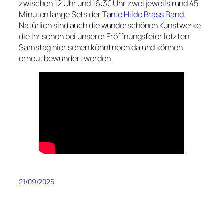
zwischen 12 Uhr und 16:30 Uhr zwei jeweils rund 45
Minuten lange Sets der
Tante Hilde Brass Band
.
Natürlich sind auch die wunderschönen Kunstwerke
die Ihr schon bei unserer Eröffnungsfeier letzten
Samstag hier sehen könnt noch da und können
erneut bewundert werden.
21/09/2025