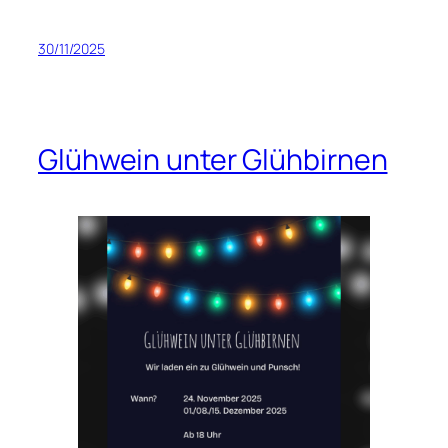
30/11/2025
Glühwein unter Glühbirnen