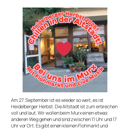
Am 27. September ist es wieder so weit, es ist
Heidelberger Herbst. Die Altstadt ist zum erbrechen
voll und laut. Wir wollen beim Murx einen etwas
anderen Weg gehen und sind zwischen 11 Uhr und 17
Uhr vor Ort. Es gibt einen kleinen Flohmarkt und