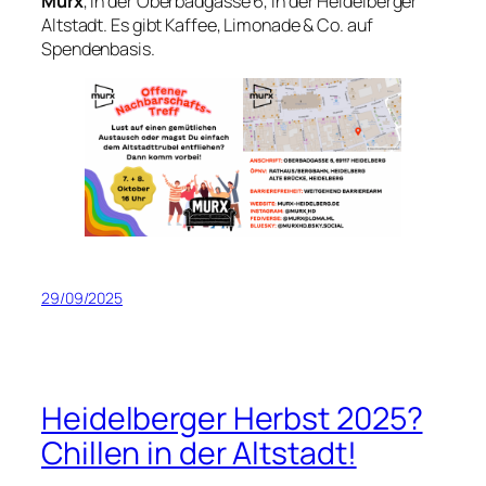
Murx
, in der Oberbadgasse 6, in der Heidelberger
Altstadt. Es gibt Kaffee, Limonade & Co. auf
Spendenbasis.
29/09/2025
Heidelberger Herbst 2025?
Chillen in der Altstadt!