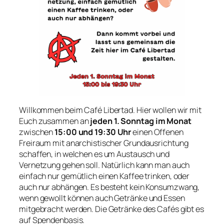
Willkommen beim Café Libertad. Hier wollen wir mit
Euch zusammen an
jeden 1. Sonntag im Monat
zwischen
15:00 und 19:30 Uhr
einen Offenen
Freiraum mit anarchistischer Grundausrichtung
schaffen, in welchen es um Austausch und
Vernetzung gehen soll. Natürlich kann man auch
einfach nur gemütlich einen Kaffee trinken, oder
auch nur abhängen. Es besteht kein Konsumzwang,
wenn gewollt können auch Getränke und Essen
mitgebracht werden. Die Getränke des Cafés gibt es
auf Spendenbasis.