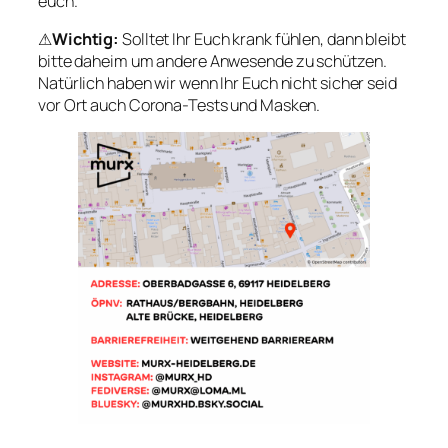
euch.
⚠
Wichtig:
Solltet Ihr Euch krank fühlen, dann bleibt
bitte daheim um andere Anwesende zu schützen.
Natürlich haben wir wenn Ihr Euch nicht sicher seid
vor Ort auch Corona-Tests und Masken.