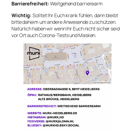
Barrierefreiheit:
Weitgehend barrierearm
Wichtig:
Solltet Ihr Euch krank fühlen, dann bleibt
bitte daheim um andere Anwesende zu schützen.
Natürlich haben wir wenn Ihr Euch nicht sicher seid
vor Ort auch Corona-Tests und Masken.