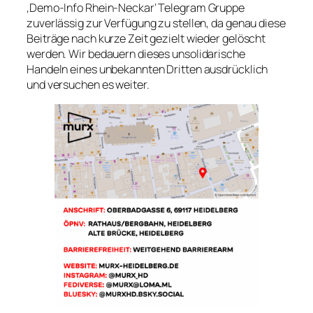
‚Demo-Info Rhein-Neckar‘ Telegram Gruppe
zuverlässig zur Verfügung zu stellen, da genau diese
Beiträge nach kurze Zeit gezielt wieder gelöscht
werden. Wir bedauern dieses unsolidarische
Handeln eines unbekannten Dritten ausdrücklich
und versuchen es weiter.