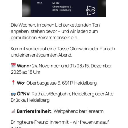
Die Wochen, in denen Lichterketten den Ton
angeben, stehen bevor – und wir laden zum
gemütlichen Beisammensein ein.
Kommt vorbei auf eine Tasse Glühwein oder Punsch
und einen entspannten Abend.
Wann:
24. November und 01./08./15. Dezember
2025 ab 18 Uhr
Wo:
Oberbadgasse 6, 69117 Heidelberg
ÖPNV:
Rathaus/Bergbahn, Heidelberg oder Alte
Brücke, Heidelberg
Barrierefreiheit:
Weitgehend barrierearm
Bringt eure Freund:innen mit – wir freuen uns auf