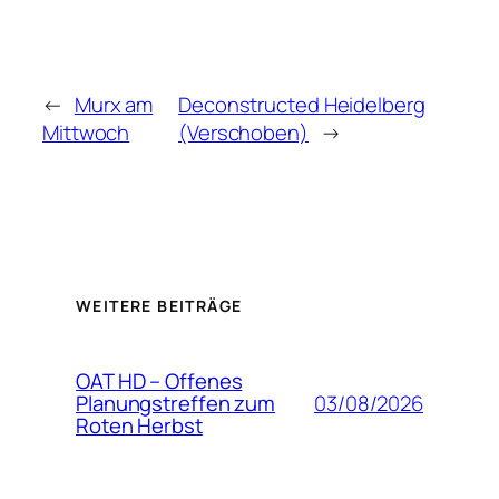
←
Murx am
Deconstructed Heidelberg
Mittwoch
(Verschoben)
→
WEITERE BEITRÄGE
OAT HD – Offenes
03/08/2026
Planungstreffen zum
Roten Herbst