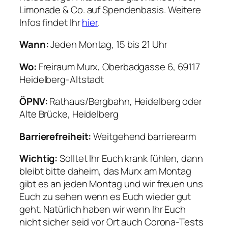
Limonade & Co. auf Spendenbasis. Weitere
Infos findet Ihr
hier
.
Wann:
Jeden Montag, 15 bis 21 Uhr
Wo:
Freiraum Murx, Oberbadgasse 6, 69117
Heidelberg-Altstadt
ÖPNV:
Rathaus/Bergbahn, Heidelberg oder
Alte Brücke, Heidelberg
Barrierefreiheit:
Weitgehend barrierearm
Wichtig:
Solltet Ihr Euch krank fühlen, dann
bleibt bitte daheim, das Murx am Montag
gibt es an jeden Montag und wir freuen uns
Euch zu sehen wenn es Euch wieder gut
geht. Natürlich haben wir wenn Ihr Euch
nicht sicher seid vor Ort auch Corona-Tests