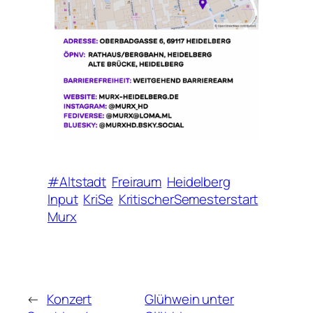
#Altstadt
Freiraum
Heidelberg
Input
KriSe
KritischerSemesterstart
Murx
←
Konzert
Glühwein unter