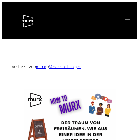
Zum
Inhalt
springen
Verfasst von
murx
in
Veranstaltungen