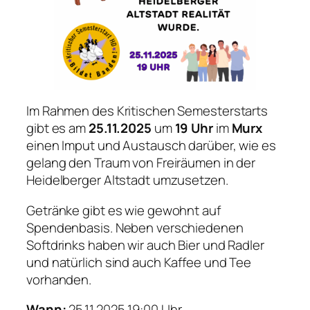
Im Rahmen des Kritischen Semesterstarts
gibt es am
25.11.2025
um
19 Uhr
im
Murx
einen Imput und Austausch darüber, wie es
gelang den Traum von Freiräumen in der
Heidelberger Altstadt umzusetzen.
Getränke gibt es wie gewohnt auf
Spendenbasis. Neben verschiedenen
Softdrinks haben wir auch Bier und Radler
und natürlich sind auch Kaffee und Tee
vorhanden.
Wann:
25.11.2025 19:00 Uhr