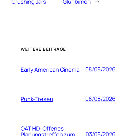
Crushing Jars
Glühbirnen
→
WEITERE BEITRÄGE
08/08/2026
Early American Cinema
08/08/2026
Punk-Tresen
OAT HD: Offenes
03/08/2026
Planungstreffen zum